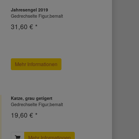
Jahresengel 2019
Gedrechselte Figur,bemalt
31,60 € *
Mehr Informationen
Katze, grau getigert
Gedrechselte Figur,bemalt
19,60 € *
Mehr Informationen