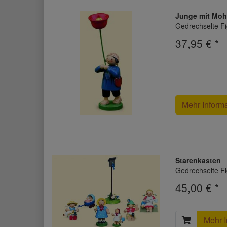
Junge mit Mo
Gedrechselte Fi
37,95 € *
Mehr Inform
Starenkasten
Gedrechselte Fi
45,00 € *
Mehr I