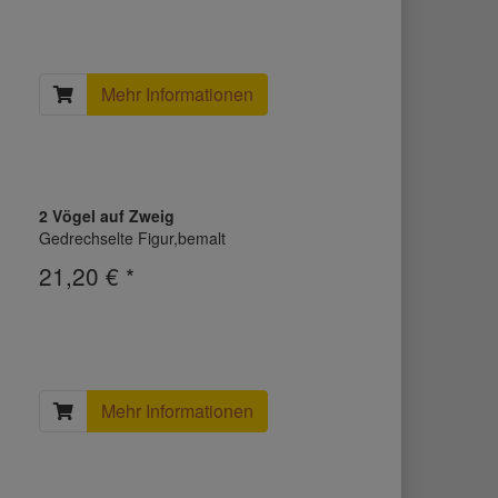
Mehr Informationen
2 Vögel auf Zweig
Gedrechselte Figur,bemalt
21,20 € *
Mehr Informationen