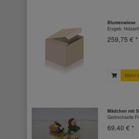
Blumenwiese
Erzgeb. Holzarti
259,75 € *
Mehr I
Mädchen mit Sc
Gedrechselte Fi
69,40 € *