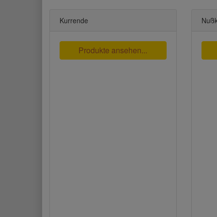
Kurrende
Nußk
Produkte ansehen...