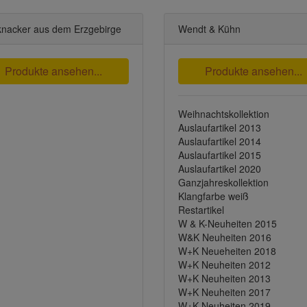
nacker aus dem Erzgebirge
Wendt & Kühn
Produkte ansehen...
Produkte ansehen...
Weihnachtskollektion
Auslaufartikel 2013
Auslaufartikel 2014
Auslaufartikel 2015
Auslaufartikel 2020
Ganzjahreskollektion
Klangfarbe weiß
Restartikel
W & K-Neuheiten 2015
W&K Neuheiten 2016
W+K Neueheiten 2018
W+K Neuheiten 2012
W+K Neuheiten 2013
W+K Neuheiten 2017
W+K Neuheiten 2019