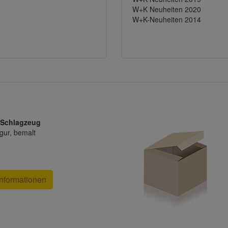
W+K Neuheiten 2020
W+K-Neuheiten 2014
. Schlagzeug
gur, bemalt
nformationen