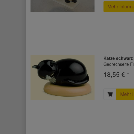
Mehr Inform
Katze schwarz
Gedrechselte Fi
18,55 € *
Mehr I