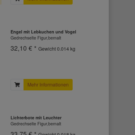
Engel mit Lebkuchen und Vogel
Gedrechselte Figur,bemalt
32,10 € *
Gewicht
0.014 kg
Mehr Informationen
Lichterbote mit Leuchter
Gedrechselte Figur,bemalt
33,75 € *
Gewicht
0.018 kg