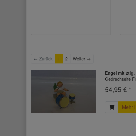
Weiter
← Zurück
1
2
Weiter →
Engel mit 2tlg
Gedrechselte Fi
54,95 € *
Mehr I