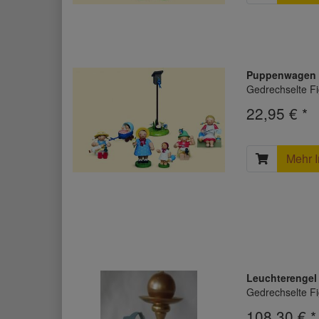
Puppenwagen
Gedrechselte Fi
22,95 € *
Mehr I
Leuchterengel 
Gedrechselte Fi
108,30 € 