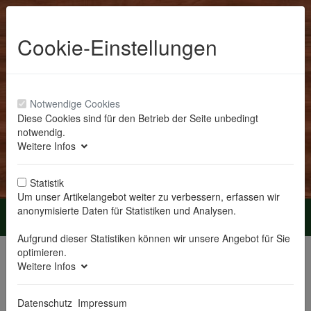
Cookie-Einstellungen
Notwendige Cookies
Diese Cookies sind für den Betrieb der Seite unbedingt
notwendig.
Anmelden
Weitere Infos
Statistik
Um unser Artikelangebot weiter zu verbessern, erfassen wir
anonymisierte Daten für Statistiken und Analysen.
Menü
Aufgrund dieser Statistiken können wir unsere Angebot für Sie
Sie sind hier:
Bilderbücher
optimieren.
Weitere Infos
Bilderbücher
Datenschutz
Impressum