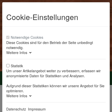
Cookie-Einstellungen
Notwendige Cookies
Diese Cookies sind für den Betrieb der Seite unbedingt
notwendig.
Anmelden
Weitere Infos
Statistik
Um unser Artikelangebot weiter zu verbessern, erfassen wir
anonymisierte Daten für Statistiken und Analysen.
Menü
Aufgrund dieser Statistiken können wir unsere Angebot für Sie
Sie sind hier:
Raumdekoration
Rauschgoldengel
optimieren.
Weitere Infos
Rauschgoldengel
Datenschutz
Impressum