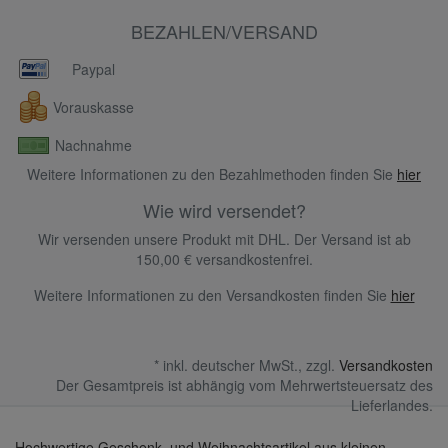
BEZAHLEN/VERSAND
Paypal
Vorauskasse
Nachnahme
Weitere Informationen zu den Bezahlmethoden finden Sie
hier
Wie wird versendet?
Wir versenden unsere Produkt mit DHL. Der Versand ist ab
150,00 € versandkostenfrei.
Weitere Informationen zu den Versandkosten finden Sie
hier
* inkl. deutscher MwSt., zzgl.
Versandkosten
Der Gesamtpreis ist abhängig vom Mehrwertsteuersatz des
Lieferlandes.
Hochwertige Geschenk- und Weihnachtsartikel aus kleinen