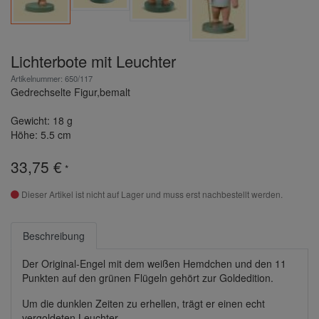
Lichterbote mit Leuchter
Artikelnummer: 650/117
Gedrechselte Figur,bemalt
Gewicht: 18 g
Höhe: 5.5 cm
33,75 €
*
Dieser Artikel ist nicht auf Lager und muss erst nachbestellt werden.
Beschreibung
Der Original-Engel mit dem weißen Hemdchen und den 11
Punkten auf den grünen Flügeln gehört zur Goldedition.
Um die dunklen Zeiten zu erhellen, trägt er einen echt
vergoldeten Leuchter .