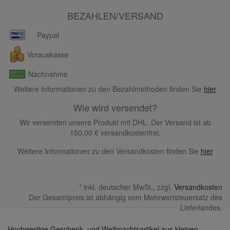
BEZAHLEN/VERSAND
Paypal
Vorauskasse
Nachnahme
Weitere Informationen zu den Bezahlmethoden finden Sie
hier
Wie wird versendet?
Wir versenden unsere Produkt mit DHL. Der Versand ist ab
150,00 € versandkostenfrei.
Weitere Informationen zu den Versandkosten finden Sie
hier
* inkl. deutscher MwSt., zzgl.
Versandkosten
Der Gesamtpreis ist abhängig vom Mehrwertsteuersatz des
Lieferlandes.
Hochwertige Geschenk- und Weihnachtsartikel aus kleinen